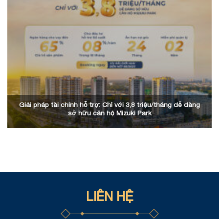
Giải pháp tài chính hỗ trợ: Chỉ với 3,8 triệu/tháng dễ dàng
sở hữu căn hộ Mizuki Park
LIÊN HỆ