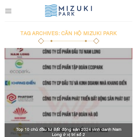
Skip
to
content
TAG ARCHIVES:
CĂN HỘ MIZUKI PARK
Top 10 chủ đầu tư Bất động sản 2024 vinh danh Nam
Long ở vị trí số 2