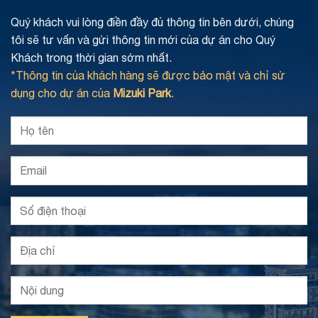
Quý khách vui lòng điền đầy đủ thông tin bên dưới, chúng
tôi sẽ tư vấn và gửi thông tin mới của dự án cho Quý
Khách trong thời gian sớm nhất.
*Thông tin của khách hàng sẽ được bảo mật và chỉ sử
dụng cho dự án của
Mizuki Park
.