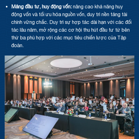
Mảng đầu tư, huy động vốn:
nâng cao khả năng huy
động vốn và tối ưu hóa nguồn vốn, duy trì nền tảng tài
chính vững chắc. Duy trì sự hợp tác dài hạn với các đối
tác lâu năm, mở rộng các cơ hội thu hút đầu tư từ bên
thứ ba phù hợp với các mục tiêu chiến lược của Tập
đoàn.