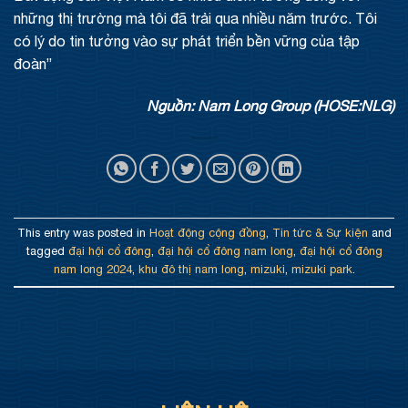
những thị trường mà tôi đã trải qua nhiều năm trước. Tôi
có lý do tin tưởng vào sự phát triển bền vững của tập
đoàn”
Nguồn: Nam Long Group (HOSE:NLG)
This entry was posted in
Hoạt động cộng đồng
,
Tin tức & Sự kiện
and
tagged
đại hội cổ đông
,
đại hội cổ đông nam long
,
đại hội cổ đông
nam long 2024
,
khu đô thị nam long
,
mizuki
,
mizuki park
.