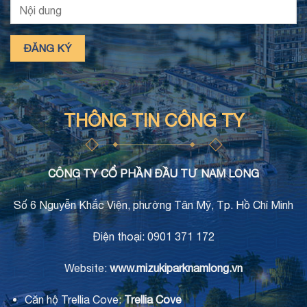
THÔNG TIN CÔNG TY
CÔNG TY CỔ PHẦN ĐẦU TƯ NAM LONG
Số 6 Nguyễn Khắc Viện, phường Tân Mỹ, Tp. Hồ Chí Minh
Điện thoại: 0901 371 172
Website:
www.mizukiparknamlong.vn
Căn hộ Trellia Cove:
Trellia Cove