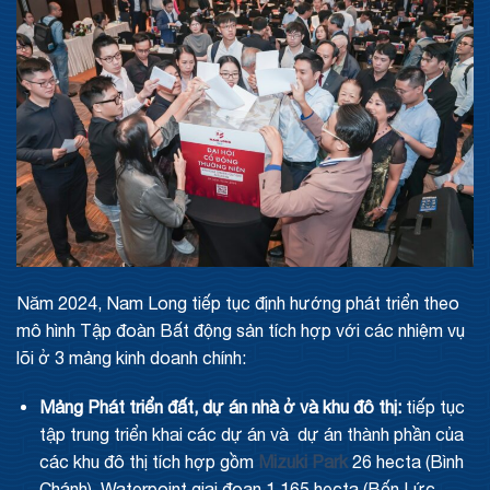
Năm 2024, Nam Long tiếp tục định hướng phát triển theo
mô hình Tập đoàn Bất động sản tích hợp với các nhiệm vụ
lõi ở 3 mảng kinh doanh chính:
Mảng Phát triển đất, dự án nhà ở và khu đô thị:
tiếp tục
tập trung triển khai các dự án và dự án thành phần của
các khu đô thị tích hợp gồm
Mizuki Park
26 hecta (Bình
Chánh), Waterpoint giai đoạn 1 165 hecta (Bến Lức,