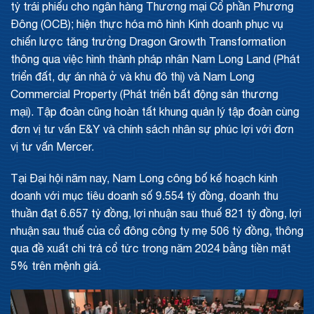
tỷ trái phiếu cho ngân hàng Thương mại Cổ phần Phương
Đông (OCB); hiện thực hóa mô hình Kinh doanh phục vụ
chiến lược tăng trưởng Dragon Growth Transformation
thông qua việc hình thành pháp nhân Nam Long Land (Phát
triển đất, dự án nhà ở và khu đô thị) và Nam Long
Commercial Property (Phát triển bất động sản thương
mại). Tập đoàn cũng hoàn tất khung quản lý tập đoàn cùng
đơn vị tư vấn E&Y và chính sách nhân sự phúc lợi với đơn
vị tư vấn Mercer.
Tại Đại hội năm nay, Nam Long công bố kế hoạch kinh
doanh với mục tiêu doanh số 9.554 tỷ đồng, doanh thu
thuần đạt 6.657 tỷ đồng, lợi nhuận sau thuế 821 tỷ đồng, lợi
nhuận sau thuế của cổ đông công ty mẹ 506 tỷ đồng, thông
qua đề xuất chi trả cổ tức trong năm 2024 bằng tiền mặt
5% trên mệnh giá.