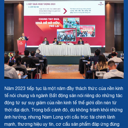
Năm 2023 tiếp tục là một năm đầy thách thức của nền kinh
tế nói chung và ngành Bất động sản nói riêng do những tác
động từ sự suy giảm của nền kinh tế thế giớii dồn nén từ
thời đại dịch. Trong bối cảnh đó, dù không tránh khỏi những
ảnh hưởng, nhưng Nam Long với cấu trúc tài chính lành
mạnh, thương hiệu uy tín, cơ cấu sản phẩm đáp ứng đúng