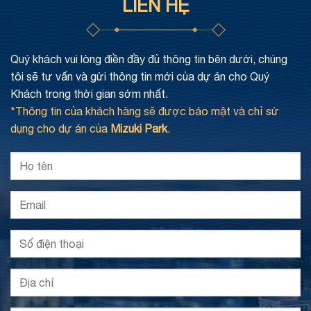
LIÊN HỆ
Quý khách vui lòng điền đầy đủ thông tin bên dưới, chúng
tôi sẽ tư vấn và gửi thông tin mới của dự án cho Quý
Khách trong thời gian sớm nhất.
*Thông tin của khách hàng sẽ được bảo mật và chỉ sử
dụng cho dự án của
Mizuki Park
.