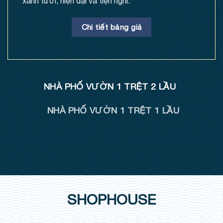
xanh tươi, hiện đại và tiện nghi.
Chi tiết bảng giá
NHÀ PHỐ VƯỜN 1 TRỆT 2 LẦU
NHÀ PHỐ VƯỜN 1 TRỆT 1 LẦU
SHOPHOUSE