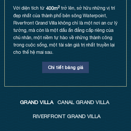
2
Với diện tích từ
400m
trở lên, sở hữu những vị trí
đẹp nhất của thành phố bên sông Waterpoint,
Riverfront Grand Villa không chỉ là một nơi an cư lý
tưởng, mà còn là một dấu ấn đẳng cấp riêng của
chủ nhân, một niềm tự hào về những thành công
trong cuộc sống, một tài sản giá trị nhất truyền lại
cho thế hệ mai sau.
Chi tiết bảng giá
GRAND VILLA
CANAL GRAND VILLA
RIVERFRONT GRAND VILLA