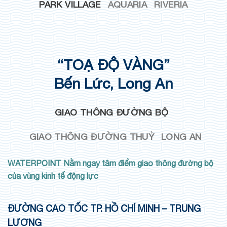
PARK VILLAGE
AQUARIA
RIVERIA
“TOẠ ĐỘ VÀNG”
Bến Lức, Long An
GIAO THÔNG ĐƯỜNG BỘ
GIAO THÔNG ĐƯỜNG THUỶ
LONG AN
WATERPOINT Nằm ngay tâm điểm giao thông đường bộ
của vùng kinh tế động lực
ĐƯỜNG CAO TỐC TP. HỒ CHÍ MINH – TRUNG
LƯƠNG