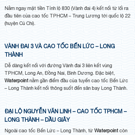
Nằm ngay mặt tiền Tỉnh lộ 830 (Vành đai 4) kết nối từ lối ra
đầu tiên của cao tốc TPHCM – Trung Lương tới quốc lộ 22
(huyện Củ Chi).
VÀNH ĐAI 3 VÀ CAO TỐC BẾN LỨC – LONG
THÀNH
Dễ dàng kết nối với đường Vành đai 3 liên kết vùng
TPHCM, Long An, Đồng Nai, Bình Dương. Đặc biệt,
Waterpoint
nằm gần điểm đầu của tuyến cao tốc Bến Lức
– Long Thành kết nối thông suốt đến sân bay Long Thành.
ĐẠI LỘ NGUYỄN VĂN LINH – CAO TỐC TPHCM –
LONG THÀNH – DẦU GIÂY
Ngoài cao tốc Bến Lức – Long Thành, từ
Waterpoint
còn