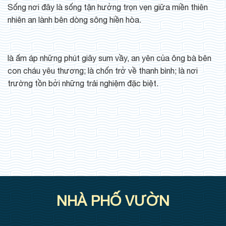
Sống nơi đây là sống tận hưởng trọn vẹn giữa miền thiên
nhiên an lành bên dòng sông hiền hòa.
là ấm áp những phút giây sum vầy, an yên của ông bà bên
con cháu yêu thương; là chốn trở về thanh bình; là nơi
trường tồn bởi những trải nghiệm đặc biệt.
NHÀ PHỐ VƯỜN