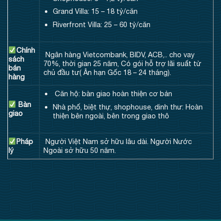
Grand Villa: 15 – 18 tỷ/căn
Riverfront Villa: 25 – 60 tỷ/căn
Chính
Ngân hàng Vietcombank, BIDV, ACB,.. cho vay
sách
70%, thời gian 25 năm, Có gói hỗ trợ lãi suất từ
bán
chủ đầu tư( Ân hạn Gốc 18 – 24 tháng).
hàng
Căn hộ: bàn giao hoàn thiện cơ bản
Bàn
Nhà phố, biệt thự, shophouse, dinh thư: Hoàn
giao
thiện bên ngoài, bên trong giao thô
Pháp
Người Việt Nam sở hữu lâu dài. Người Nước
lý
Ngoài sở hữu 50 năm.