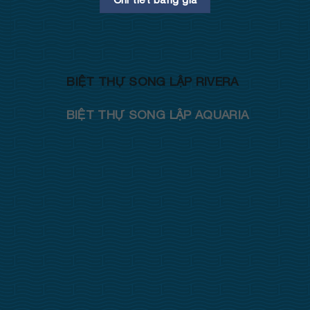
BIỆT THỰ SONG LẬP RIVERA
BIỆT THỰ SONG LẬP AQUARIA