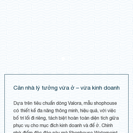
Căn nhà lý tưởng vừa ở – vừa kinh doanh
Dựa trên tiêu chuẩn dòng Valora, mẫu shophouse
có thiết kế đa năng thông minh, hiệu quả, với việc
bố trí lối đi riêng, tách biệt hoàn toàn diện tích giữa
phục vụ cho mục đích kinh doanh và để ở. Chính
nhờ điểm độc đáo này mà Shophouse Waterpoint