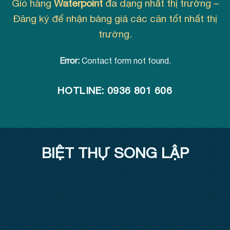
Giỏ hàng
Waterpoint
đa dạng nhất thị trường –
Đăng ký để nhận bảng giá các căn tốt nhất thị
trường.
Error:
Contact form not found.
HOTLINE: 0936 801 606
BIỆT THỰ SONG LẬP