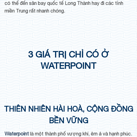
có thể đến sân bay quốc tế Long Thành hay đi các tỉnh
miền Trung rất nhanh chóng.
3 GIÁ TRỊ CHỈ CÓ Ở
WATERPOINT
THIÊN NHIÊN HÀI HOÀ, CỘNG ĐỒNG
BỀN VỮNG
Waterpoint
là một thành phố vượng khí, êm ả và hạnh phúc.