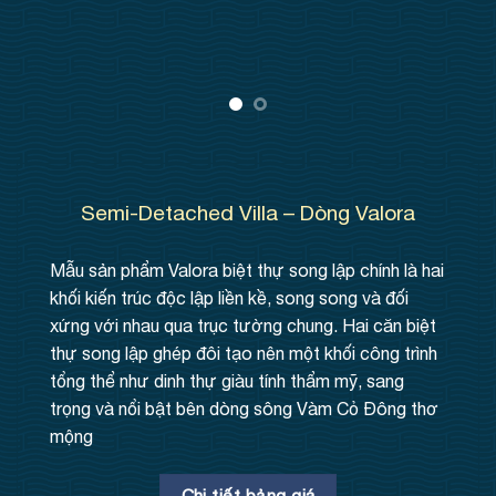
Semi-Detached Villa – Dòng Valora
Mẫu sản phẩm Valora biệt thự song lập chính là hai
khối kiến trúc độc lập liền kề, song song và đối
xứng với nhau qua trục tường chung. Hai căn biệt
thự song lập ghép đôi tạo nên một khối công trình
tổng thể như dinh thự giàu tính thẩm mỹ, sang
trọng và nổi bật bên dòng sông Vàm Cỏ Đông thơ
mộng
Chi tiết bảng giá