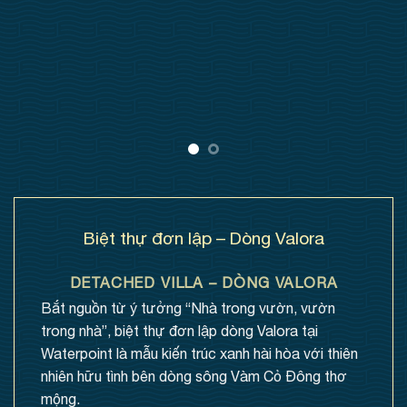
Biệt thự đơn lập – Dòng Valora
DETACHED VILLA – DÒNG VALORA
Bắt nguồn từ ý tưởng “Nhà trong vườn, vườn
trong nhà”, biệt thự đơn lập dòng Valora tại
Waterpoint là mẫu kiến trúc xanh hài hòa với thiên
nhiên hữu tình bên dòng sông Vàm Cỏ Đông thơ
mộng.