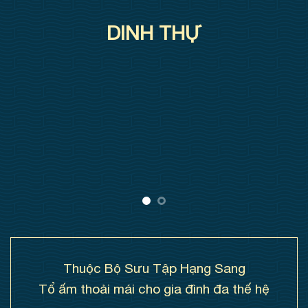
DINH THỰ
Thuộc Bộ Sưu Tập Hạng Sang
Tổ ấm thoải mái cho gia đình đa thế hệ