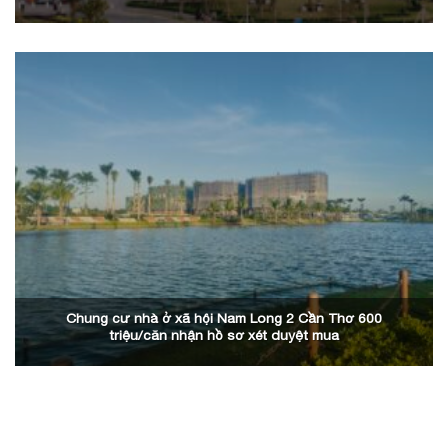
Chung cư nhà ở xã hội Nam Long 2 Cần Thơ 600
triệu/căn nhận hồ sơ xét duyệt mua