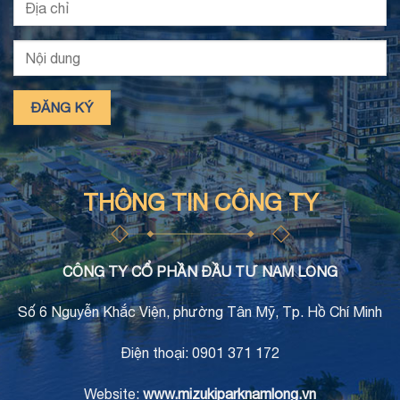
THÔNG TIN CÔNG TY
CÔNG TY CỔ PHẦN ĐẦU TƯ NAM LONG
Số 6 Nguyễn Khắc Viện, phường Tân Mỹ, Tp. Hồ Chí Minh
Điện thoại: 0901 371 172
Website:
www.mizukiparknamlong.vn