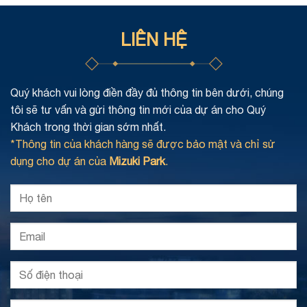
LIÊN HỆ
Quý khách vui lòng điền đầy đủ thông tin bên dưới, chúng
tôi sẽ tư vấn và gửi thông tin mới của dự án cho Quý
Khách trong thời gian sớm nhất.
*Thông tin của khách hàng sẽ được bảo mật và chỉ sử
dụng cho dự án của
Mizuki Park
.