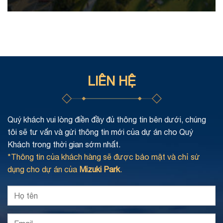
LIÊN HỆ
Quý khách vui lòng điền đầy đủ thông tin bên dưới, chúng
tôi sẽ tư vấn và gửi thông tin mới của dự án cho Quý
Khách trong thời gian sớm nhất.
*Thông tin của khách hàng sẽ được bảo mật và chỉ sử
dụng cho dự án của
Mizuki Park
.