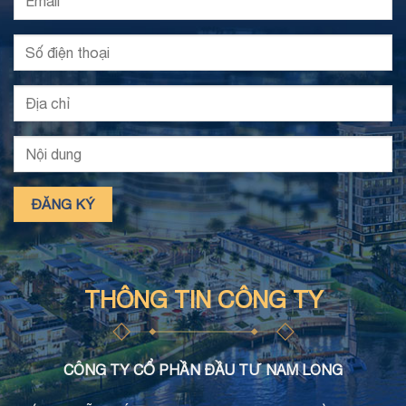
THÔNG TIN CÔNG TY
CÔNG TY CỔ PHẦN ĐẦU TƯ NAM LONG