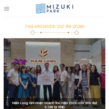
Skip
to
content
TAG ARCHIVES:
DỰ ÁN IZUMI
Nam Long Ghi nhận doanh thu năm 2024 ước tính đạt
5.199 tỷ VNĐ