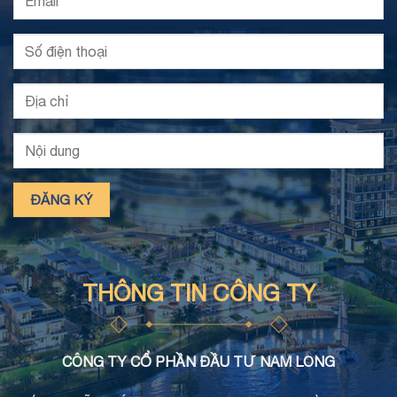
THÔNG TIN CÔNG TY
CÔNG TY CỔ PHẦN ĐẦU TƯ NAM LONG