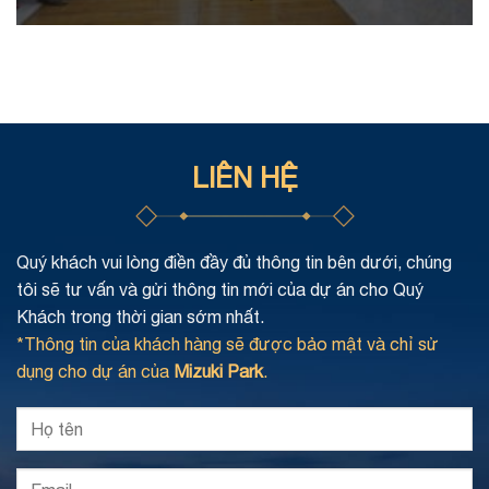
LIÊN HỆ
Quý khách vui lòng điền đầy đủ thông tin bên dưới, chúng
tôi sẽ tư vấn và gửi thông tin mới của dự án cho Quý
Khách trong thời gian sớm nhất.
*Thông tin của khách hàng sẽ được bảo mật và chỉ sử
dụng cho dự án của
Mizuki Park
.