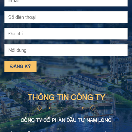
THÔNG TIN CÔNG TY
CÔNG TY CỔ PHẦN ĐẦU TƯ NAM LONG