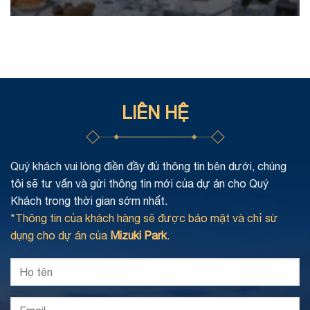
LIÊN HỆ
Quý khách vui lòng điền đầy đủ thông tin bên dưới, chúng
tôi sẽ tư vấn và gửi thông tin mới của dự án cho Quý
Khách trong thời gian sớm nhất.
*Thông tin của khách hàng sẽ được bảo mật và chỉ sử
dụng cho dự án của
Mizuki Park
.