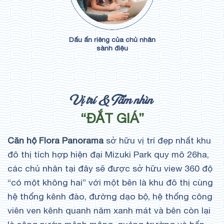
Dấu ấn riêng của chủ nhân
sành điệu
Vị trí & Tầm nhìn
“ĐẮT GIÁ”
Căn hộ Flora Panorama
sở hữu vị trí đẹp nhất khu
đô thị tích hợp hiện đại Mizuki Park quy mô 26ha,
các chủ nhân tại đây sẽ được sở hữu view 360 độ
“có một không hai” với một bên là khu đô thị cùng
hệ thống kênh đào, đường dạo bộ, hệ thống công
viên ven kênh quanh năm xanh mát và bên còn lại