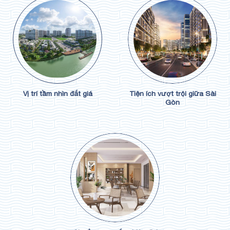
Vị trí tầm nhìn đắt giá
Tiện ích vượt trội giữa Sài
Gòn