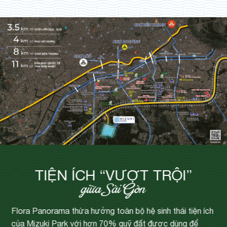
TIỆN ÍCH “VƯỢT TRỘI”
giữa Sài Gòn
Flora Panorama thừa hưởng toàn bộ hệ sinh thái tiện ích
của Mizuki Park với hơn 70% quỹ đất được dùng để