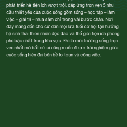
phát triển hệ tiện ích vượt trội, đáp ứng trọn vẹn 5 nhu
cầu thiết yếu của cuộc sống gồm sống – học tập – làm
việc – giải trí – mua sắm chỉ trong vài bước chân. Nơi
đây mang đến cho cư dân mọi lứa tuổi cơ hội tận hưởng
hệ sinh thái thiên nhiên độc đáo và thế giới tiện ích phong
phú bậc nhất trong khu vực. Đó là môi trường sống trọn
vẹn nhất mà bất cứ ai cũng muốn được trải nghiệm giữa
cuộc sống hiện đại bộn bề lo toan và công việc.