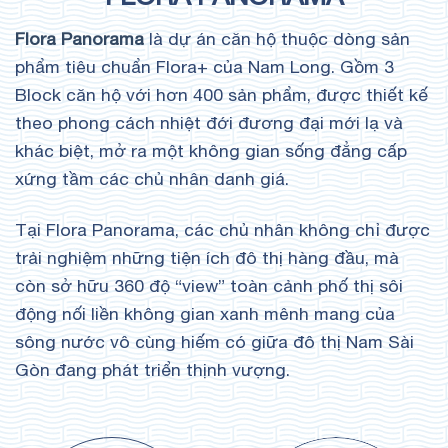
Flora Panorama
là dự án căn hộ thuộc dòng sản
phẩm tiêu chuẩn Flora+ của Nam Long. Gồm 3
Block căn hộ với hơn 400 sản phẩm, được thiết kế
theo phong cách nhiệt đới đương đại mới lạ và
khác biệt, mở ra một không gian sống đẳng cấp
xứng tầm các chủ nhân danh giá.
Tại Flora Panorama, các chủ nhân không chỉ được
trải nghiệm những tiện ích đô thị hàng đầu, mà
còn sở hữu 360 độ “view” toàn cảnh phố thị sôi
động nối liền không gian xanh mênh mang của
sông nước vô cùng hiếm có giữa đô thị Nam Sài
Gòn đang phát triển thịnh vượng.